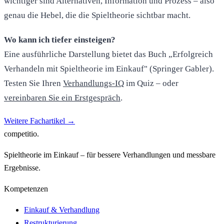
wichtiger sind Alternativen, Information und Prozess – also
genau die Hebel, die die Spieltheorie sichtbar macht.
Wo kann ich tiefer einsteigen?
Eine ausführliche Darstellung bietet das Buch „Erfolgreich
Verhandeln mit Spieltheorie im Einkauf" (Springer Gabler).
Testen Sie Ihren
Verhandlungs-IQ
im Quiz – oder
vereinbaren Sie ein Erstgespräch
.
Weitere Fachartikel
→
competitio
.
Spieltheorie im Einkauf – für bessere Verhandlungen und messbare
Ergebnisse.
Kompetenzen
Einkauf & Verhandlung
Restrukturierung