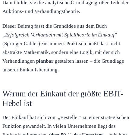
Damit bildet sie die analytische Grundlage großer Teile der
Auktions- und Verhandlungstheorie.
Dieser Beitrag fasst die Grundidee aus dem Buch
„Erfolgreich Verhandeln mit Spieltheorie im Einkauf"
(Springer Gabler) zusammen. Praktisch heißt das: nicht
abstrakte Mathematik, sondern eine Logik, mit der sich
Verhandlungen
planbar
gestalten lassen – die Grundlage
unserer
Einkaufsberatung
.
Warum der Einkauf der größte EBIT-
Hebel ist
Der Einkauf hat sich vom „Besteller" zu einer strategischen
Funktion gewandelt. In vielen Unternehmen liegt das
Einkaufsvolumen bei
über 50 % des Umsatzes
– jede hier