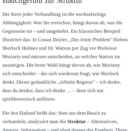
Bauchgefühl zur Struktur
Der Kern jeder Verhandlung ist die wechselseitige
Abhängigkeit: Was Sie erreichen, hängt davon ab, was die
Gegenseite tut – und umgekehrt. Ein klassisches Beispiel
illustriert das: In Conan Doyles
„Das letzte Problem"
fliehen
Sherlock Holmes und Dr. Watson per Zug vor Professor
Moriarty und müssen entscheiden, an welcher Station sie
aussteigen. Die beste Wahl hängt davon ab, wie Moriarty
sich entscheidet – der sich wiederum fragt, wie Sherlock
denkt. Dieser gedankliche „infinite Regress" – ich denke,
dass du denkst, dass ich denke … – lässt sich nur
spieltheoretisch auflösen.
Für den Einkauf heißt das: Statt aus dem Bauch zu
verhandeln, analysiert man die
Struktur
– Alternativen,
Anreize, Information – und plant daraus das Ergebnis. Diese