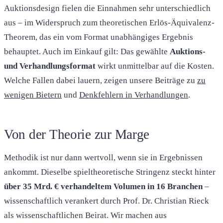
Auktionsdesign fielen die Einnahmen sehr unterschiedlich
aus – im Widerspruch zum theoretischen Erlös-Äquivalenz-
Theorem, das ein vom Format unabhängiges Ergebnis
behauptet. Auch im Einkauf gilt: Das gewählte
Auktions-
und Verhandlungsformat
wirkt unmittelbar auf die Kosten.
Welche Fallen dabei lauern, zeigen unsere Beiträge zu
zu
wenigen Bietern
und
Denkfehlern in Verhandlungen
.
Von der Theorie zur Marge
Methodik ist nur dann wertvoll, wenn sie in Ergebnissen
ankommt. Dieselbe spieltheoretische Stringenz steckt hinter
über 35 Mrd. € verhandeltem Volumen in 16 Branchen
–
wissenschaftlich verankert durch Prof. Dr. Christian Rieck
als wissenschaftlichen Beirat. Wir machen aus