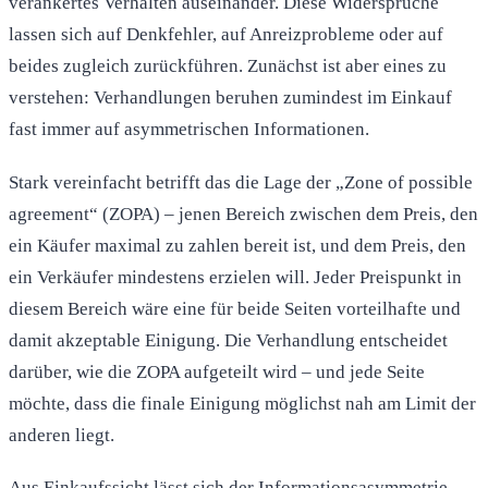
verankertes Verhalten auseinander. Diese Widersprüche
lassen sich auf Denkfehler, auf Anreizprobleme oder auf
beides zugleich zurückführen. Zunächst ist aber eines zu
verstehen: Verhandlungen beruhen zumindest im Einkauf
fast immer auf asymmetrischen Informationen.
Stark vereinfacht betrifft das die Lage der „Zone of possible
agreement“ (ZOPA) – jenen Bereich zwischen dem Preis, den
ein Käufer maximal zu zahlen bereit ist, und dem Preis, den
ein Verkäufer mindestens erzielen will. Jeder Preispunkt in
diesem Bereich wäre eine für beide Seiten vorteilhafte und
damit akzeptable Einigung. Die Verhandlung entscheidet
darüber, wie die ZOPA aufgeteilt wird – und jede Seite
möchte, dass die finale Einigung möglichst nah am Limit der
anderen liegt.
Aus Einkaufssicht lässt sich der Informationsasymmetrie