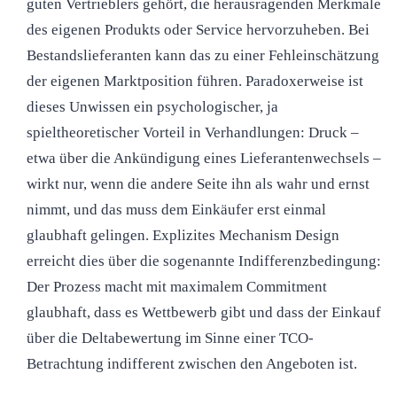
guten Vertrieblers gehört, die herausragenden Merkmale
des eigenen Produkts oder Service hervorzuheben. Bei
Bestandslieferanten kann das zu einer Fehleinschätzung
der eigenen Marktposition führen. Paradoxerweise ist
dieses Unwissen ein psychologischer, ja
spieltheoretischer Vorteil in Verhandlungen: Druck –
etwa über die Ankündigung eines Lieferantenwechsels –
wirkt nur, wenn die andere Seite ihn als wahr und ernst
nimmt, und das muss dem Einkäufer erst einmal
glaubhaft gelingen. Explizites Mechanism Design
erreicht dies über die sogenannte Indifferenzbedingung:
Der Prozess macht mit maximalem Commitment
glaubhaft, dass es Wettbewerb gibt und dass der Einkauf
über die Deltabewertung im Sinne einer TCO-
Betrachtung indifferent zwischen den Angeboten ist.