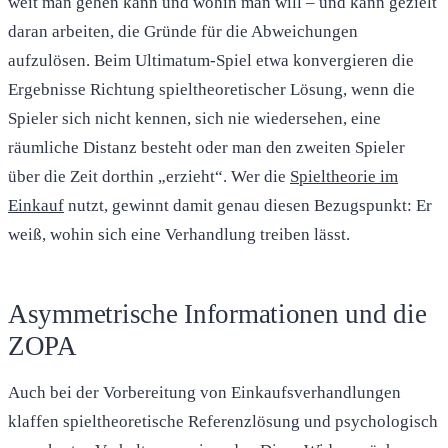
weit man gehen kann und wohin man will – und kann gezielt
daran arbeiten, die Gründe für die Abweichungen
aufzulösen. Beim Ultimatum-Spiel etwa konvergieren die
Ergebnisse Richtung spieltheoretischer Lösung, wenn die
Spieler sich nicht kennen, sich nie wiedersehen, eine
räumliche Distanz besteht oder man den zweiten Spieler
über die Zeit dorthin „erzieht“. Wer die
Spieltheorie im
Einkauf
nutzt, gewinnt damit genau diesen Bezugspunkt: Er
weiß, wohin sich eine Verhandlung treiben lässt.
Asymmetrische Informationen und die
ZOPA
Auch bei der Vorbereitung von Einkaufsverhandlungen
klaffen spieltheoretische Referenzlösung und psychologisch